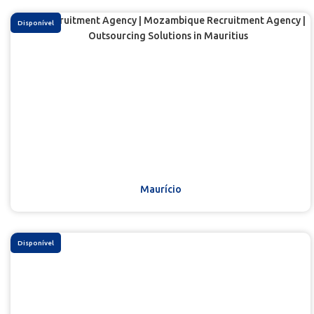
Disponível
Maurício
Disponível