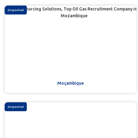
Disponível
Moçambique
Disponível