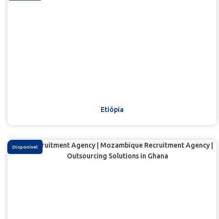
Etiópia
Disponível