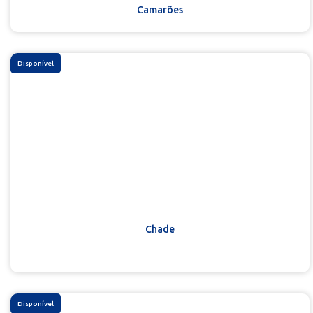
Camarões
Disponível
Chade
Disponível