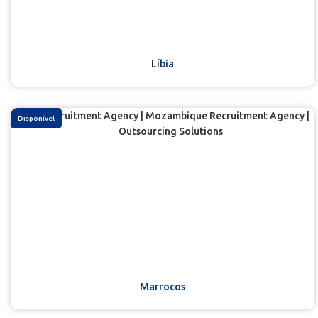
Líbia
Disponível
Marrocos