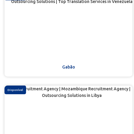
Gabão
Disponível