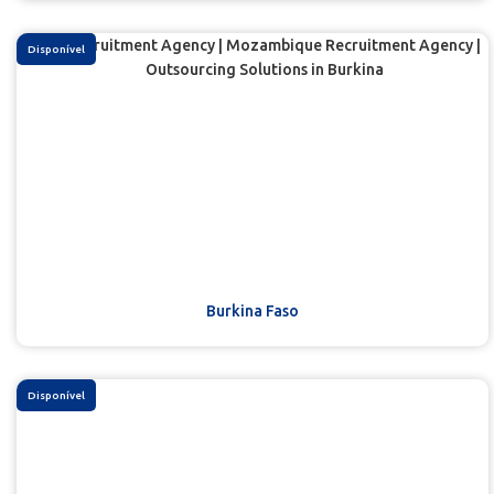
Disponível
Burkina Faso
Disponível