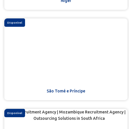
Níger
Disponível
São Tomé e Príncipe
Disponível