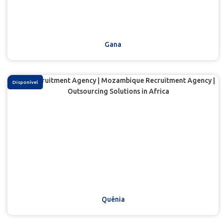
Gana
Disponível
Quênia