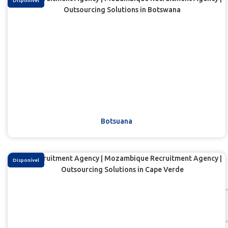
Disponível
Botsuana
Disponível