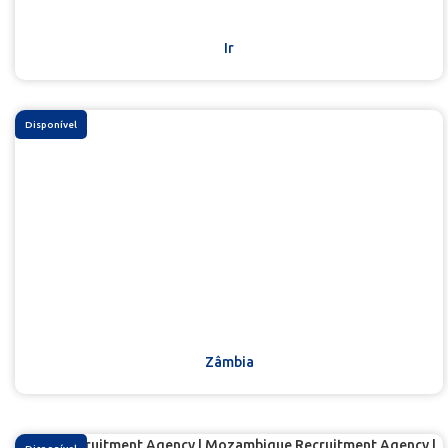
Ir
Disponível
Zâmbia