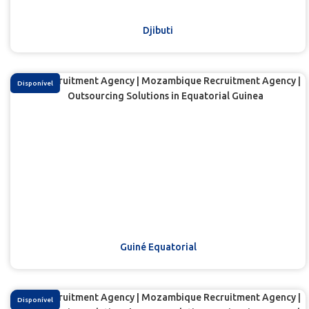
Djibuti
Disponível
Guiné Equatorial
Disponível