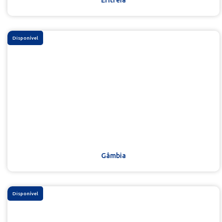
Eritreia
Disponível
Gâmbia
Disponível