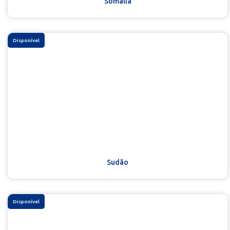
Somália
Disponível
Sudão
Disponível