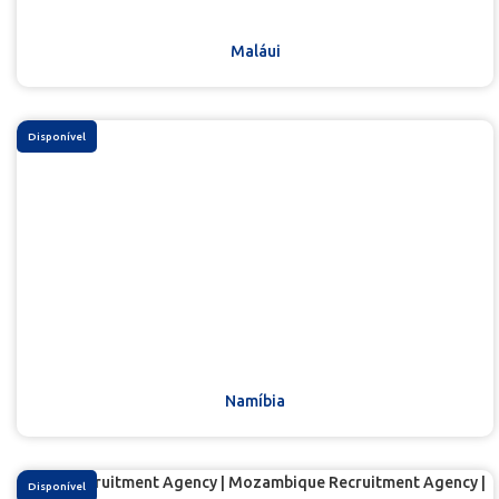
Maláui
Disponível
Namíbia
Disponível