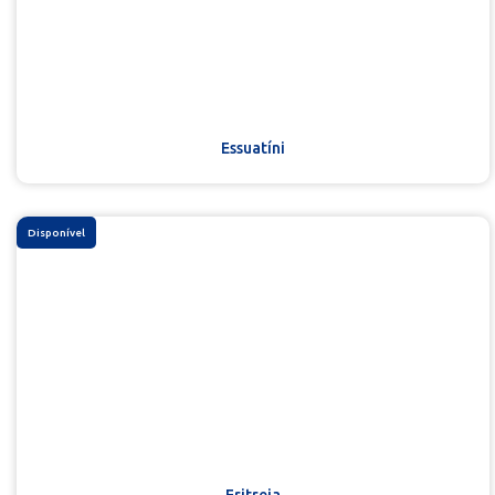
Essuatíni
Disponível