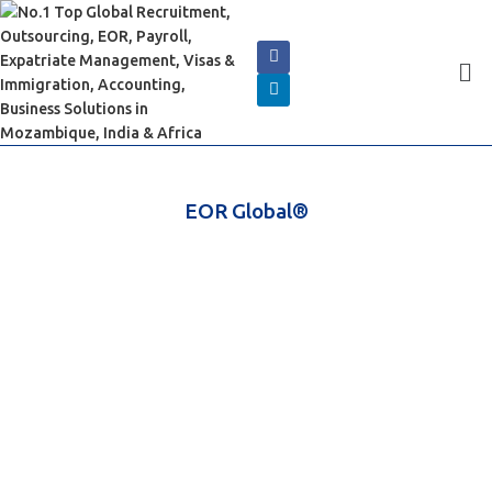
EOR Global®
Implante seu funcionário sem
Registrando uma empresa
Expanda seu alcance global com os serviços globais de EOR da
Cserve Corporation
(Cobrindo mais de 100 locais, explore conosco a preços muito