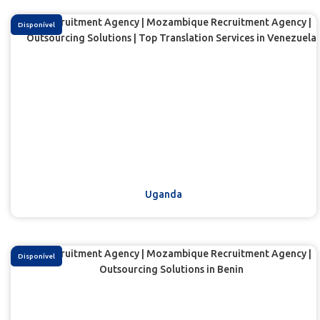
Disponível
Uganda
Disponível