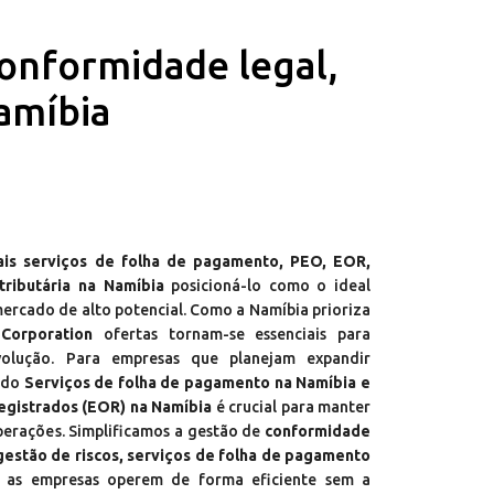
conformidade legal,
Namíbia
pais serviços de folha de pagamento, PEO, EOR,
tributária na Namíbia
posicioná-lo como o ideal
ercado de alto potencial. Como a Namíbia prioriza
Corporation
ofertas tornam-se essenciais para
olução. Para empresas que planejam expandir
ndo
Serviços de folha de pagamento na Namíbia e
egistrados (EOR) na Namíbia
é crucial para manter
perações. Simplificamos a gestão de
conformidade
, gestão de riscos, serviços de folha de pagamento
 as empresas operem de forma eficiente sem a