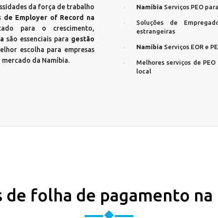
ssidades da força de trabalho
Namíbia
Serviços PEO par
s de Employer of Record na
Soluções de Emprega
ado para o crescimento,
estrangeiras
ia
são essenciais para
gestão
Namíbia
Serviços EOR e P
elhor escolha para empresas
 mercado da Namíbia.
Melhores serviços de PE
local
s de folha de pagamento na