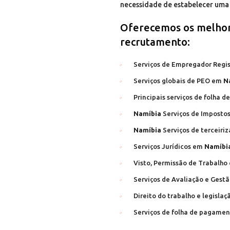
necessidade de estabelecer uma
Oferecemos os melhor
recrutamento:
Serviços de Empregador Regi
Serviços globais de PEO em
N
Principais serviços de folha
Namíbia
Serviços de Impostos
Namíbia
Serviços de terceiri
Serviços Jurídicos em
Namíbi
Visto, Permissão de Trabalho
Serviços de Avaliação e Gest
Direito do trabalho e legisla
Serviços de folha de pagament