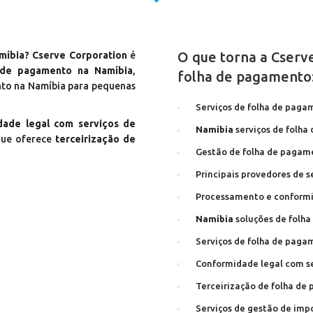
O que torna a Cserv
míbia? Cserve Corporation
é
 de pagamento na Namíbia
,
folha de pagamento
nto na Namíbia para pequenas
Serviços de folha de pag
dade legal com serviços de
Namíbia
serviços de folha
que oferece
terceirização de
Gestão de folha de pagam
Principais provedores de 
Processamento e conform
Namíbia
soluções de folh
Serviços de folha de paga
Conformidade legal com s
Terceirização de folha d
Serviços de gestão de im