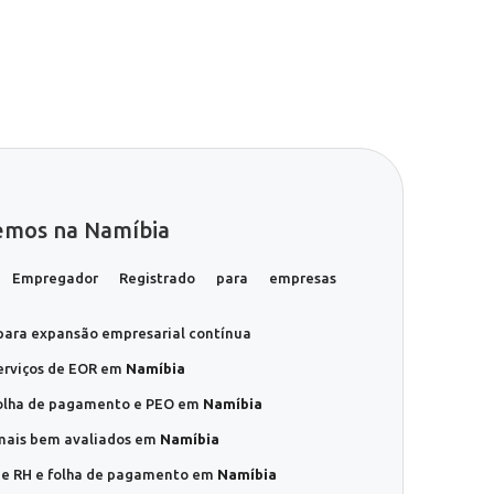
cemos na Namíbia
Empregador Registrado para empresas
ara expansão empresarial contínua
erviços de EOR em
Namíbia
folha de pagamento e PEO em
Namíbia
mais bem avaliados em
Namíbia
 de RH e folha de pagamento em
Namíbia