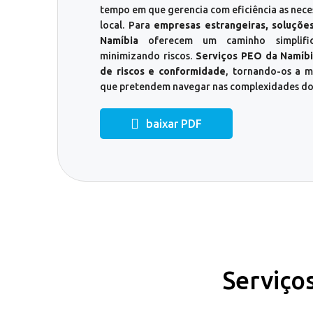
tempo em que gerencia com eficiência as nece
local. Para
empresas estrangeiras, soluçõe
Namíbia
oferecem um caminho simplific
minimizando riscos.
Serviços PEO da Namíb
de riscos e conformidade
, tornando-os a m
que pretendem navegar nas complexidades do
baixar PDF
Serviço