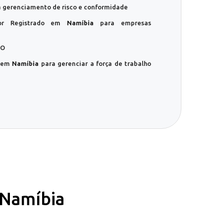
a gerenciamento de risco e conformidade
dor Registrado em
Namíbia
para empresas
EO
O em
Namíbia
para gerenciar a força de trabalho
 Namíbia