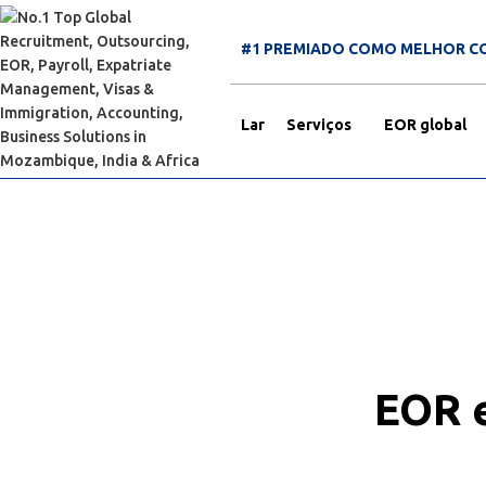
#1 PREMIADO COMO MELHOR C
Lar
Serviços
EOR global
EOR e