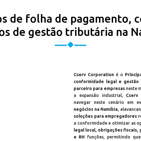
os de folha de pagamento, 
os de gestão tributária na 
Cserv Corporation
é o
Princi
conformidade legal e gestão 
parceiro para empresas
neste m
a expansão industrial,
Cserv 
navegar neste cenário em ev
negócios na Namíbia
, alavanca
soluções para empregadores r
a conformidade e otimizar as o
legal local, obrigações fiscais
e RH
funções, permitindo que