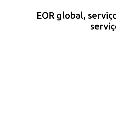
EOR global, serviç
serviç