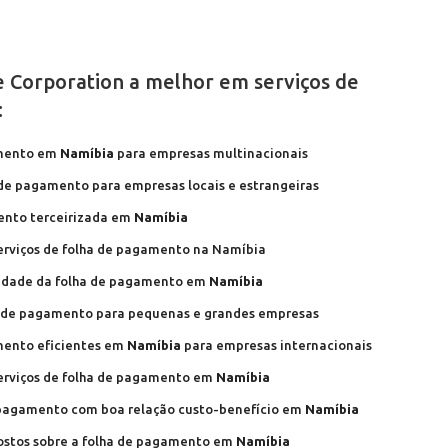
e Corporation a melhor em serviços de
:
amento em
Namíbia
para empresas multinacionais
 de pagamento para empresas locais e estrangeiras
ento terceirizada em
Namíbia
serviços de folha de pagamento na Namíbia
idade da folha de pagamento em
Namíbia
a de pagamento para pequenas e grandes empresas
mento eficientes em
Namíbia
para empresas internacionais
erviços de folha de pagamento em
Namíbia
e pagamento com boa relação custo-benefício em
Namíbia
postos sobre a folha de pagamento em
Namíbia