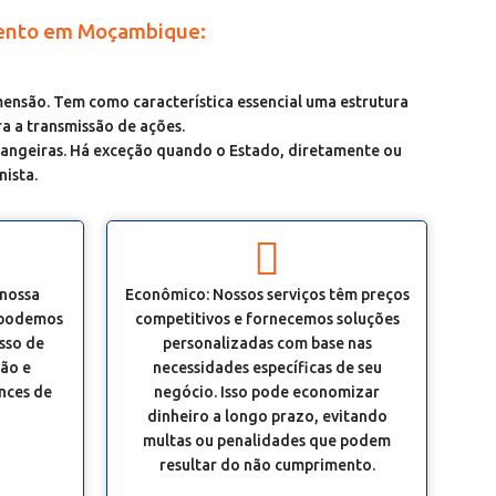
amento em Moçambique:
nsão. Tem como característica essencial uma estrutura
ra a transmissão de ações.
trangeiras. Há exceção quando o Estado, diretamente ou
nista.
 nossa
Econômico: Nossos serviços têm preços
 podemos
competitivos e fornecemos soluções
esso de
personalizadas com base nas
são e
necessidades específicas de seu
ances de
negócio. Isso pode economizar
dinheiro a longo prazo, evitando
multas ou penalidades que podem
resultar do não cumprimento.