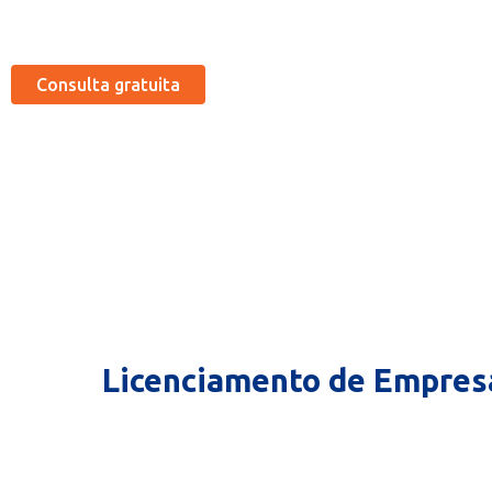
todas as conformidades legais, Apresse-se!
Consulta gratuita
Licenciamento de Empres