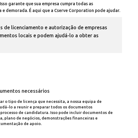
. Isso garante que sua empresa cumpra todas as
 e demorada. É aqui que a Cserve Corporation pode ajudar.
os de licenciamento e autorização de empresas
entos locais e podem ajudá-lo a obter as
umentos necessários
ar o tipo de licença que necessita, a nossa equipa de
ajudá-lo a reunir e preparar todos os documentos
 processo de candidatura. Isso pode incluir documentos de
a, plano de negócios, demonstrações financeiras e
cumentação de apoio.