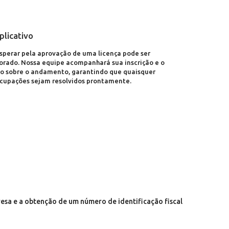
licativo
perar pela aprovação de uma licença pode ser
orado. Nossa equipe acompanhará sua inscrição e o
o sobre o andamento, garantindo que quaisquer
cupações sejam resolvidos prontamente.
sa e a obtenção de um número de identificação fiscal