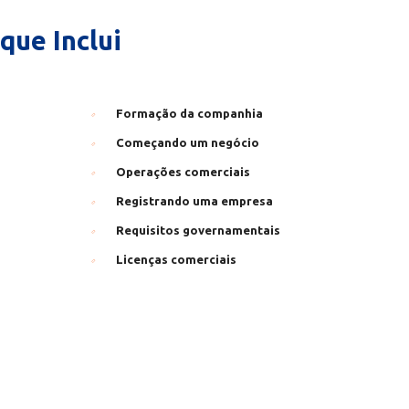
ue Inclui
Formação da companhia
Começando um negócio
Operações comerciais
Registrando uma empresa
Requisitos governamentais
Licenças comerciais