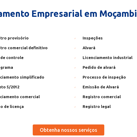
iamento Empresarial em Moçambiq
tro provisório
Inspeções
tro comercial definitivo
Alvará
 de controle
Licenciamento industrial
ograma
Pedido de alvará
ciamento simplificado
Processo de inspeção
to 5/2012
Emissão de Alvará
nciamento comercial
Registro comercial
o de licença
Registro legal
Obtenha nossos serviços