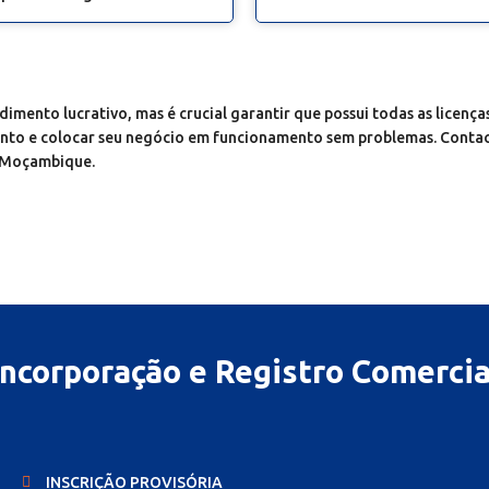
o lucrativo, mas é crucial garantir que possui todas as licenças 
nto e colocar seu negócio em funcionamento sem problemas. Contact
m Moçambique.
Incorporação e Registro Comercia
INSCRIÇÃO PROVISÓRIA