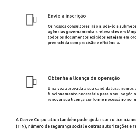
Envie a inscrição
Os nossos consultores irão ajudá-lo a submete
agências governamentais relevantes em Moç
todos os documentos exigidos estejam em ord
preenchida com precisão e eficiência.
Obtenha a licença de operação
Uma vez aprovada a sua candidatura, iremos a
funcionamento necessária para o seu negóci
renovar sua licença conforme necessário no fu
A Cserve Corporation também pode ajudar com o licenciamen
(TIN), número de segurança social e outras autorizações e re