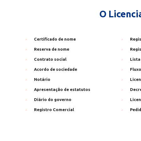
O Licenc
Certificado de nome
Regis
Reserva de nome
Regis
Contrato social
Lista
Acordo de sociedade
Flux
Notário
Licen
Apresentação de estatutos
Decre
Diário do governo
Lice
Registro Comercial
Pedid