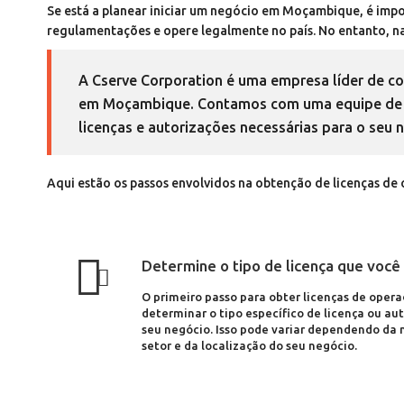
Se está a planear iniciar um negócio em Moçambique, é impor
regulamentações e opere legalmente no país. No entanto, n
A Cserve Corporation é uma empresa líder de co
em Moçambique. Contamos com uma equipe de co
licenças e autorizações necessárias para o seu 
Aqui estão os passos envolvidos na obtenção de licenças d
Determine o tipo de licença que você
O primeiro passo para obter licenças de ope
determinar o tipo específico de licença ou au
seu negócio. Isso pode variar dependendo da 
setor e da localização do seu negócio.