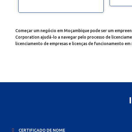
Começar um negócio em Moçambique pode ser um empreendiment
Corporation ajudá-lo a navegar pelo processo de licenciame
licenciamento de empresas e licenças de funcionamento e
CERTIFICADO DE NOME