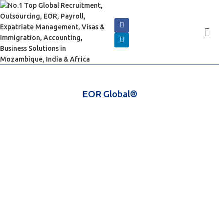
EOR Global®
Implante seu funcionário sem
Registrando uma empresa
Expanda seu alcance global com os serviços globais de EOR da
Cserve Corporation
(Cobrindo mais de 100 locais, explore conosco a preços muito