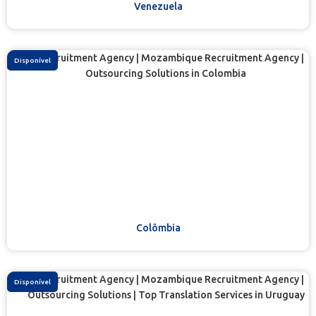
Venezuela
Disponível
Colômbia
Disponível