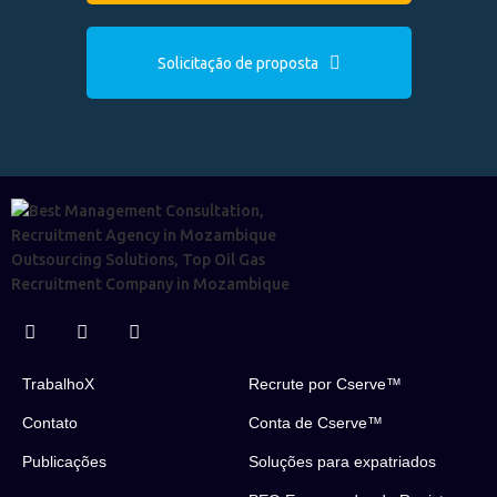
Solicitação de proposta
TrabalhoX
Recrute por Cserve™
Contato
Conta de Cserve™
Publicações
Soluções para expatriados