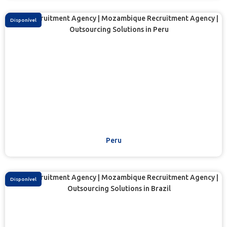
Disponível
Peru
Disponível