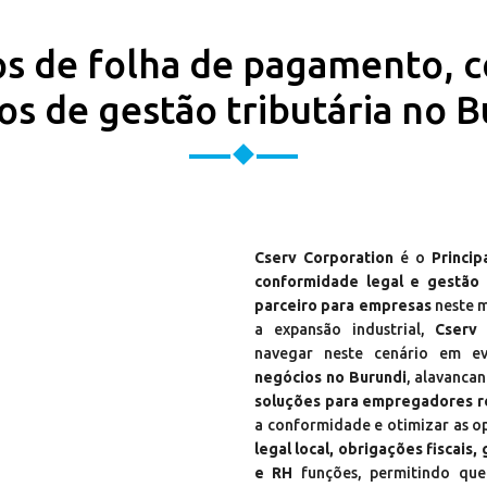
os de folha de pagamento, 
os de gestão tributária no 
Cserv Corporation
é o
Princi
conformidade legal e gestão 
parceiro para empresas
neste m
a expansão industrial,
Cserv 
navegar neste cenário em ev
negócios no Burundi
, alavanca
soluções para empregadores re
a conformidade e otimizar as o
legal local, obrigações fiscais
e RH
funções, permitindo que