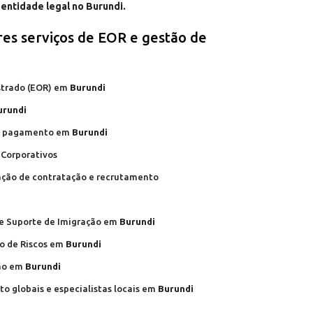
entidade legal no Burundi.
es serviços de EOR e gestão de
strado (EOR) em
Burundi
urundi
 de pagamento em
Burundi
 Corporativos
zação de contratação e recrutamento
i
 e Suporte de Imigração em
Burundi
ão de Riscos em
Burundi
ção em
Burundi
o globais e especialistas locais em
Burundi