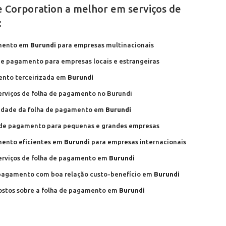
e Corporation a melhor em serviços de
:
amento em
Burundi
para empresas multinacionais
 de pagamento para empresas locais e estrangeiras
ento terceirizada em
Burundi
serviços de folha de pagamento no Burundi
idade da folha de pagamento em
Burundi
 de pagamento para pequenas e grandes empresas
mento eficientes em
Burundi
para empresas internacionais
erviços de folha de pagamento em
Burundi
e pagamento com boa relação custo-benefício em
Burundi
postos sobre a folha de pagamento em
Burundi