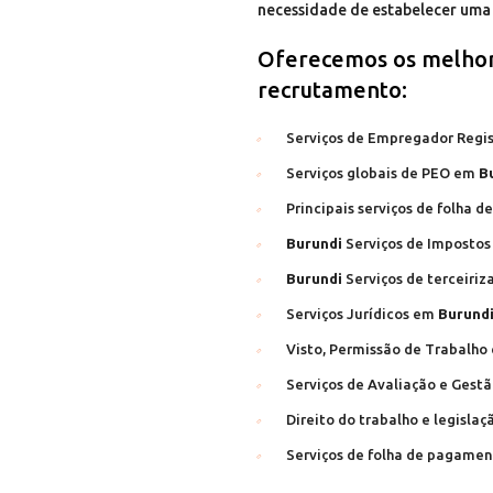
necessidade de estabelecer uma
Oferecemos os melhor
recrutamento:
Serviços de Empregador Regi
Serviços globais de PEO em
B
Principais serviços de folha
Burundi
Serviços de Impostos
Burundi
Serviços de terceiri
Serviços Jurídicos em
Burund
Visto, Permissão de Trabalho
Serviços de Avaliação e Gest
Direito do trabalho e legisla
Serviços de folha de pagament