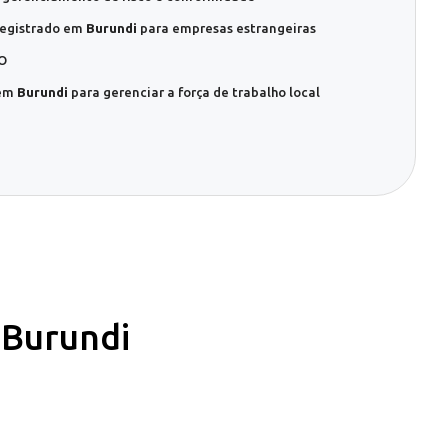
Registrado em
Burundi
para empresas estrangeiras
EO
 em
Burundi
para gerenciar a força de trabalho local
 Burundi