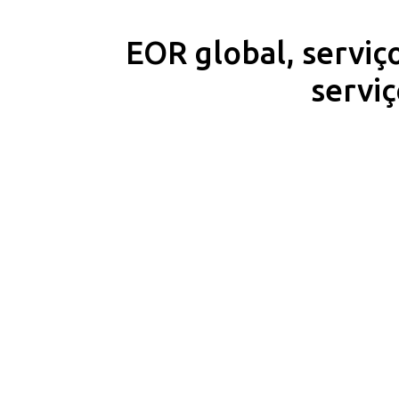
EOR global, serviç
serviç