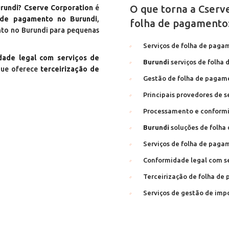
O que torna a Cserv
rundi? Cserve Corporation
é
 de pagamento no Burundi
,
folha de pagamento
nto no Burundi para pequenas
Serviços de folha de pag
dade legal com serviços de
Burundi
serviços de folha
que oferece
terceirização de
Gestão de folha de pagam
Principais provedores de 
Processamento e conform
Burundi
soluções de folha
Serviços de folha de paga
Conformidade legal com s
Terceirização de folha d
Serviços de gestão de im