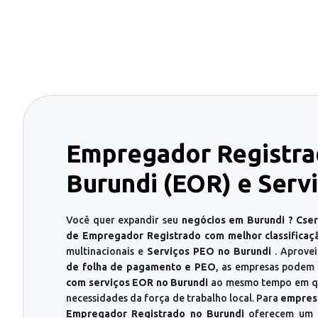
Empregador Registra
Burundi (EOR) e Serv
Você quer expandir seu
negócios em Burundi ? Cse
de Empregador Registrado com melhor classificaç
multinacionais e
Serviços PEO no Burundi
. Aprove
de folha de pagamento e PEO
, as empresas podem
com serviços EOR no Burundi
ao mesmo tempo em que
necessidades da força de trabalho local. Para
empresa
Empregador Registrado no Burundi
oferecem um c