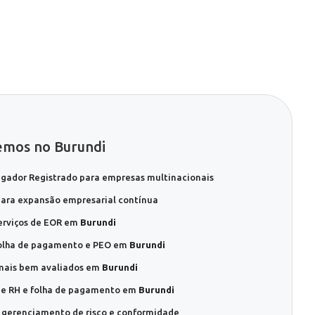
emos no Burundi
gador Registrado para empresas multinacionais
ara expansão empresarial contínua
erviços de EOR em
Burundi
folha de pagamento e PEO em
Burundi
mais bem avaliados em
Burundi
 de RH e folha de pagamento em
Burundi
 gerenciamento de risco e conformidade