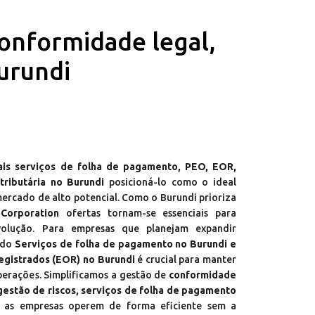
conformidade legal,
Burundi
pais serviços de folha de pagamento, PEO, EOR,
tributária no Burundi
posicioná-lo como o ideal
ercado de alto potencial. Como o Burundi prioriza
Corporation
ofertas tornam-se essenciais para
olução. Para empresas que planejam expandir
ndo
Serviços de folha de pagamento no Burundi e
gistrados (EOR) no Burundi
é crucial para manter
perações. Simplificamos a gestão de
conformidade
, gestão de riscos, serviços de folha de pagamento
 as empresas operem de forma eficiente sem a