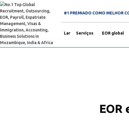
#1 PREMIADO COMO MELHOR C
Lar
Serviços
EOR global
EOR e