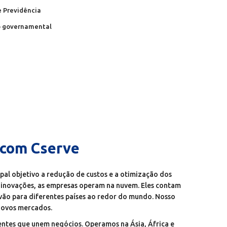
e Previdência
io governamental
s com Cserve
pal objetivo a redução de custos e a otimização dos
 inovações, as empresas operam na nuvem. Eles contam
e vão para diferentes países ao redor do mundo. Nosso
 novos mercados.
luentes que unem negócios. Operamos na Ásia, África e