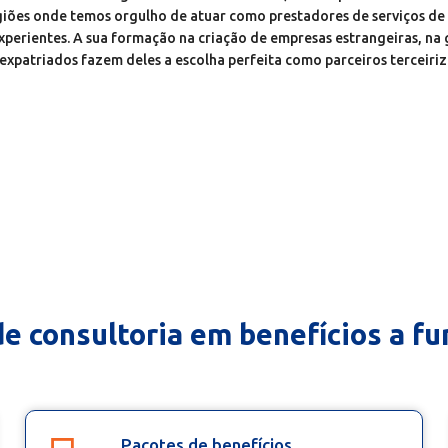
egiões onde temos orgulho de atuar como prestadores de serviços de
experientes. A sua formação na criação de empresas estrangeiras, na 
expatriados fazem deles a escolha perfeita como parceiros terceiri
de consultoria em benefícios a fu
Pacotes de benefícios