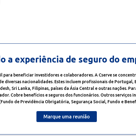
o a experiência de seguro do e
il para beneficiar investidores e colaboradores. A Cserve se concen
de diversas nacionalidades. Estes incluem profissionais de Portugal, 
esh, Sri Lanka, Filipinas, países da Ásia Central e outras nações. Par
or. Cobre benefícios e seguros dos funcionários. Outros serviços inc
Fundo de Previdência Obrigatória, Segurança Social, Fundo e Benef
Marque uma reunião