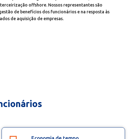
 terceirização offshore. Nossos representantes são
gestão de benefícios dos funcionários e na resposta às
zados de aquisição de empresas.
ncionários
Economia de tempo