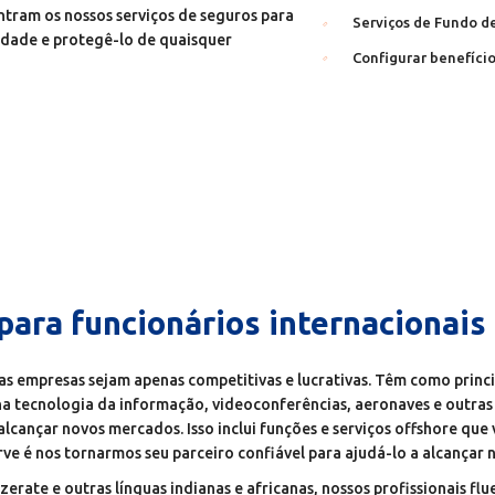
entram os nossos serviços de seguros para
Serviços de Fundo d
lidade e protegê-lo de quaisquer
Configurar benefíc
para funcionários internacionai
s empresas sejam apenas competitivas e lucrativas. Têm como princi
a tecnologia da informação, videoconferências, aeronaves e outras
alcançar novos mercados. Isso inclui funções e serviços offshore qu
rve é nos tornarmos seu parceiro confiável para ajudá-lo a alcançar
zerate e outras línguas indianas e africanas, nossos profissionais f