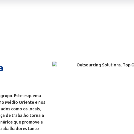
a
 grupo. Este esquema
 no Médio Oriente e nos
iados como os locais,
ça de trabalho torna a
onários que promove a
 trabalhadores tanto