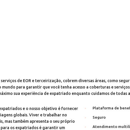
 serviços de EOR e terceirização, cobrem diversas áreas, como seguro
mundo para garantir que você tenha acesso a coberturas e serviços 
áximo sua experiência de expatriado enquanto cuidamos de todas a
Plataforma de benef
xpatriados e o nosso objetivo é fornecer
agens globais. Viver e trabalhar no
Seguro
is, mas também apresenta o seu próprio
Atendimento multilín
 para os expatriados é garantir um