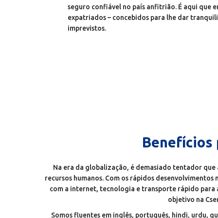
seguro confiável no país anfitrião. É aqui que 
expatriados – concebidos para lhe dar tranqui
imprevistos.
Benefícios 
Na era da globalização, é demasiado tentador que a
recursos humanos. Com os rápidos desenvolvimentos n
com a internet, tecnologia e transporte rápido para 
objetivo na Cse
Somos fluentes em inglês, português, hindi, urdu, gu