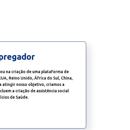
mpregador
trou na criação de uma plataforma de
EUA, Reino Unido, África do Sul, China,
a atingir nosso objetivo, criamos a
luem a criação de assistência social
ícios de Saúde.