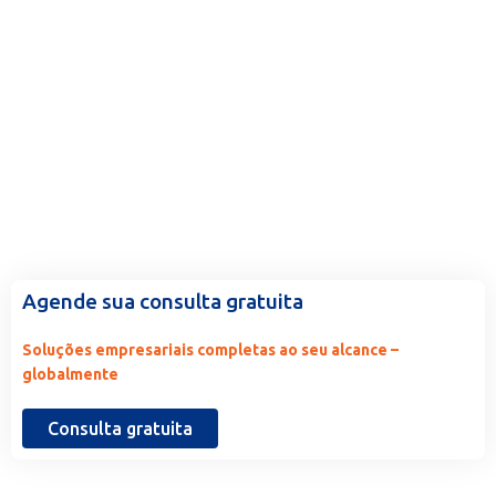
Pronto para trabalhar conosco?
Conte-nos mais.
Agende sua consulta gratuita
Soluções empresariais completas ao seu alcance –
globalmente
Consulta gratuita