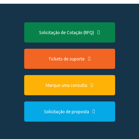
Solicitação de Cotação (RFQ)
Tickets de suporte
Marque uma consulta
Solicitação de proposta