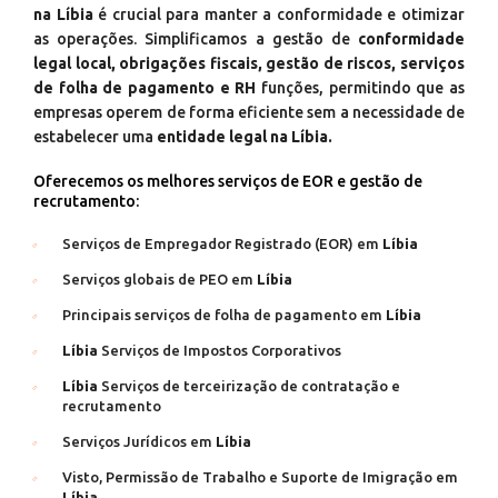
na Líbia
é crucial para manter a conformidade e otimizar
as operações. Simplificamos a gestão de
conformidade
legal local, obrigações fiscais, gestão de riscos, serviços
de folha de pagamento e RH
funções, permitindo que as
empresas operem de forma eficiente sem a necessidade de
estabelecer uma
entidade legal na Líbia.
Oferecemos os melhores serviços de EOR e gestão de
recrutamento:
Serviços de Empregador Registrado (EOR) em
Líbia
Serviços globais de PEO em
Líbia
Principais serviços de folha de pagamento em
Líbia
Líbia
Serviços de Impostos Corporativos
Líbia
Serviços de terceirização de contratação e
recrutamento
Serviços Jurídicos em
Líbia
Visto, Permissão de Trabalho e Suporte de Imigração em
Líbia