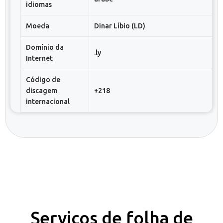
idiomas
Moeda
Dinar Líbio (LD)
Domínio da
.ly
Internet
Código de
discagem
+218
internacional
Serviços de folha de