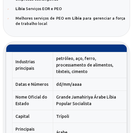
Líbia
Serviços EOR e PEO
Melhores serviços de PEO em
Líbia
para gerenciar a força
de trabalho local
petróleo, aço, ferro,
Industrias
processamento de alimentos,
principais
têxteis, cimento
Datas e Números
dd/mm/aaaa
Nome Oficial do
Grande Jamahiriya Árabe Líbia
Estado
Popular Socialista
Capital
Trípoli
Principais
árabe