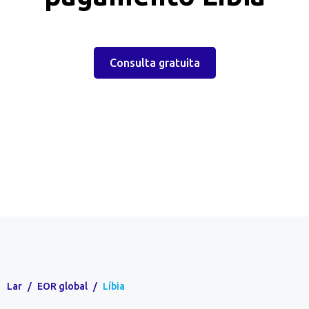
Consulta gratuita
Lar
/
EOR global
/
Líbia