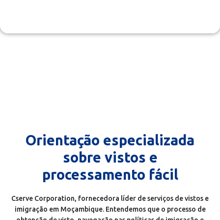
processo de inscrição contínuo e bem-sucedido para
indivíduos, famílias e empresas.
Orientação especializada
sobre vistos e
processamento fácil
Cserve Corporation, fornecedora líder de serviços de vistos e
imigração em Moçambique. Entendemos que o processo de