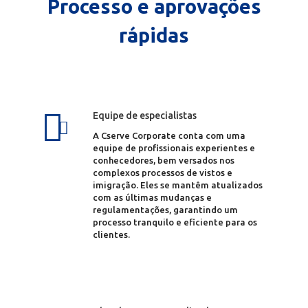
Processo e aprovações
rápidas
Equipe de especialistas
A Cserve Corporate conta com uma
equipe de profissionais experientes e
conhecedores, bem versados nos
complexos processos de vistos e
imigração. Eles se mantêm atualizados
com as últimas mudanças e
regulamentações, garantindo um
processo tranquilo e eficiente para os
clientes.