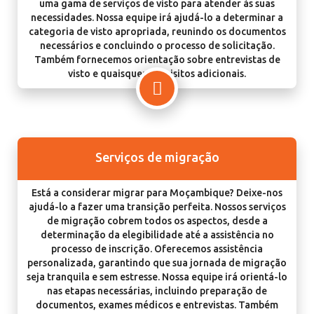
uma gama de serviços de visto para atender às suas
necessidades. Nossa equipe irá ajudá-lo a determinar a
categoria de visto apropriada, reunindo os documentos
necessários e concluindo o processo de solicitação.
Também fornecemos orientação sobre entrevistas de
visto e quaisquer requisitos adicionais.
Serviços de migração
Está a considerar migrar para Moçambique? Deixe-nos
ajudá-lo a fazer uma transição perfeita. Nossos serviços
de migração cobrem todos os aspectos, desde a
determinação da elegibilidade até a assistência no
processo de inscrição. Oferecemos assistência
personalizada, garantindo que sua jornada de migração
seja tranquila e sem estresse. Nossa equipe irá orientá-lo
nas etapas necessárias, incluindo preparação de
documentos, exames médicos e entrevistas. Também