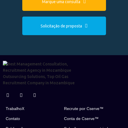
Marque uma consulta
Solicitação de proposta
TrabalhoX
Recrute por Cserve™
Contato
Conta de Cserve™