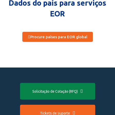
Dados do país para serviços
EOR
Procure países para EOR global
Solicitação de Cotação (RFQ)
Tickets de suporte