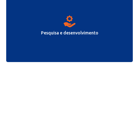
Pesquisa e desenvolvimento
Pronto para trabalhar conosco?
Conte-nos mais.