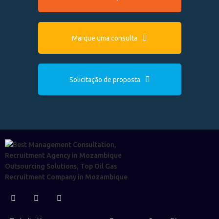
Marque uma consulta
Solicitação de proposta