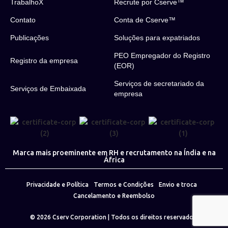
TrabalhoX
Recrute por Cserve™
Contato
Conta de Cserve™
Publicações
Soluções para expatriados
PEO Empregador do Registro
Registro da empresa
(EOR)
Serviços de secretariado da
Serviços de Embaixada
empresa
Marca mais proeminente em RH e recrutamento na Índia e na
África
Privacidade e Política
Termos e Condições
Envio e troca
Cancelamento e Reembolso
© 2026
Cserv Corporation
| Todos os direitos reservados.