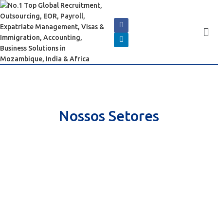
Nossos Setores
Cserve Serviços Corporativos
Orgulhosamente, somos a melhor solução de
negócios em África e na Índia, somos um
fornecedor único de serviços corporativos