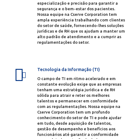
especialização e precisão para garantir a
segurança e o bem-estar dos pacientes.
Nossa equipe na Cserve Corporation tem
ampla experiência trabalhando com clientes
do setor de saúde, fornecendo-lhes soluções
jurídicas e de RH que os ajudam a manter um
alto padrão de atendimento e a cumprir as
regulamentações do setor.
Tecnologia da Informação (TI)
O campo de TI em ritmo acelerado e em
constante evolução exige que as empresas
tenham uma estratégia jurídica e de RH
sólida para atrair e reter os melhores
talentos e permanecer em conformidade
com as regulamentações. Nossa equipe na
Cserve Corporation tem um profundo
conhecimento do setor de TI e pode ajudar
em tudo, desde aquisição de talentos,
gestão de desempenho e benefícios aos
funcionários até garantir a conformidade