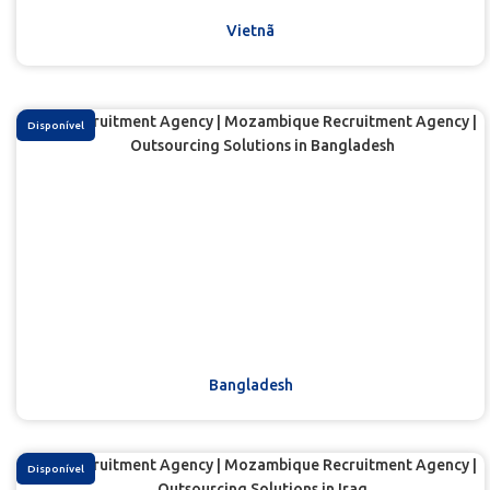
Vietnã
Disponível
Bangladesh
Disponível