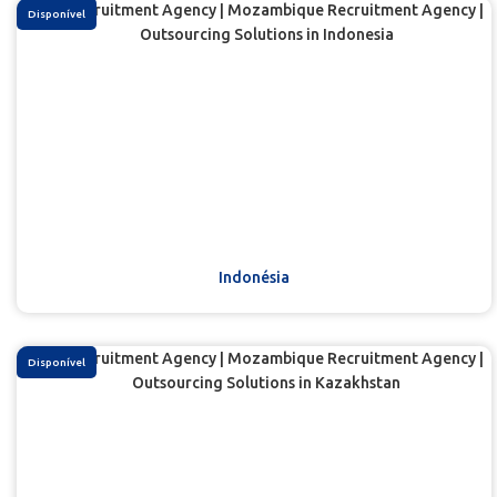
Disponível
Indonésia
Disponível