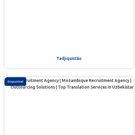
Tadjiquistão
Disponível