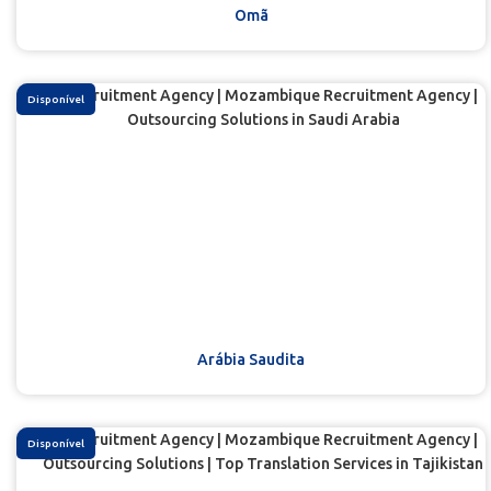
Omã
Disponível
Arábia Saudita
Disponível