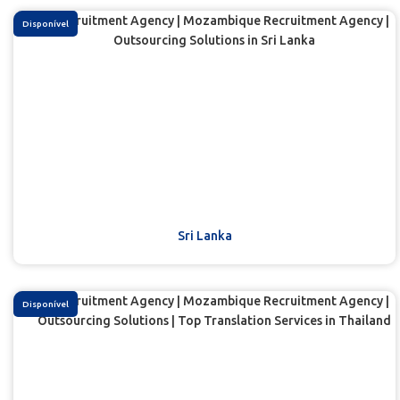
Disponível
Sri Lanka
Disponível