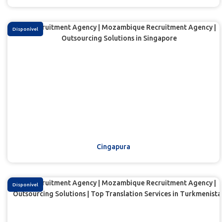
Disponível
Cingapura
Disponível