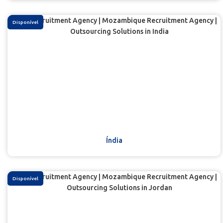
Disponível
Índia
Disponível