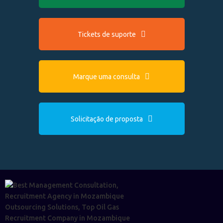
Tickets de suporte
Marque uma consulta
Solicitação de proposta