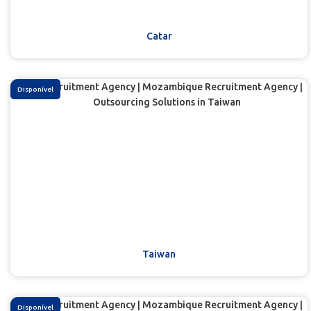
Catar
Disponível
Taiwan
Disponível