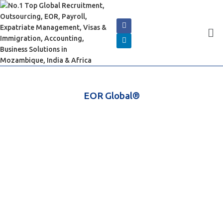
EOR Global®
Implante seu funcionário sem
Registrando uma empresa
Expanda seu alcance global com os serviços globais de EOR da
Cserve Corporation
(Cobrindo mais de 100 locais, explore conosco a preços muito