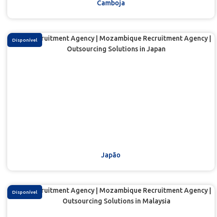
Camboja
Disponível
Japão
Disponível