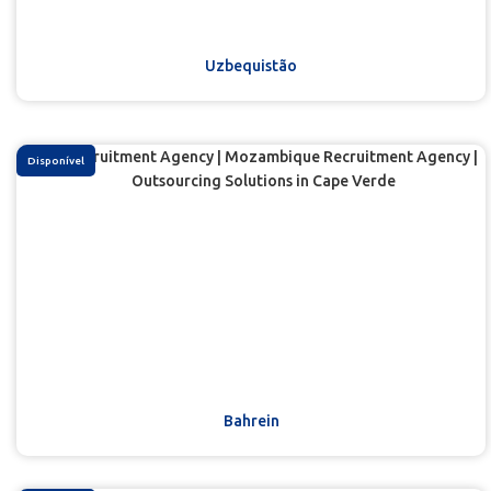
Uzbequistão
Disponível
Bahrein