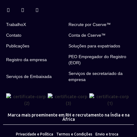
TrabalhoX
Recrute por Cserve™
Contato
Conta de Cserve™
Publicações
Soluções para expatriados
PEO Empregador do Registro
Registro da empresa
(EOR)
Serviços de secretariado da
Serviços de Embaixada
empresa
Marca mais proeminente em RH e recrutamento na Índia e na
África
Privacidade e Política
Termos e Condições
Envio e troca