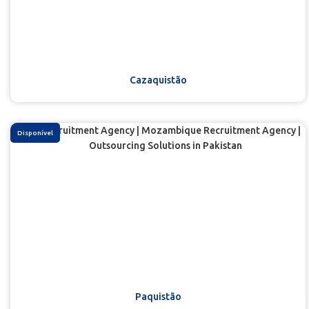
Cazaquistão
Disponível
Paquistão