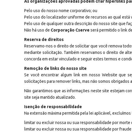
As organizações aprovadas podem criar hiperlinks par
Pelo uso do nosso nome corporativo; ou
Pelo uso do localizador uniforme de recursos ao qual está 
Pelo uso de qualquer outra descrição do nosso site que faç
Não há uso de
Corporação Cserve
será permitido o link d
Reserva de direitos
Reservamo-nos o direito de solicitar que você remova todos
mediante solicitação. Também reservamos o direito de alte
concorda em estar vinculado e seguir estes termos e condiç
Remoção de links do nosso site
Se você encontrar algum link em nosso Website que sej
solicitações para remover links, mas não somos obrigados a
Não garantimos que as informações neste site estejam cor
site seja mantido atualizado.
Isenção de responsabilidade
Na extensão máxima permitida pela lei aplicável, excluímos 
limitar ou excluir nossa ou sua responsabilidade por morte
limitar ou excluir nossa ou sua responsabilidade por fraud