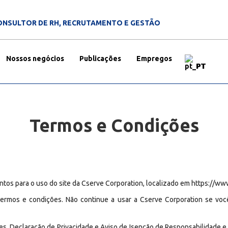
ONSULTOR DE RH, RECRUTAMENTO E GESTÃO
Nossos negócios
Publicações
Empregos
PT
Termos e Condições
tos para o uso do site da Cserve Corporation, localizado em
https://ww
termos e condições. Não continue a usar a Cserve Corporation se vo
es, Declaração de Privacidade e Aviso de Isenção de Responsabilidade e