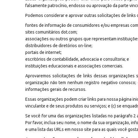
falsamente patrocínio, endosso ou aprovação da parte vincu
Podemos considerar e aprovar outras solicitações de links 
fontes de informação de consumidores e/ou empresas co
sites comunitários dot.com;
associações ou outros grupos que representam instituições
distribuidores de diretórios on-line;
portais de internet;
escritórios de contabilidade, advocacia e consultoria; e
instituições educacionais e associações comerciais.
Aprovaremos solicitações de links dessas organizações s
organização não tem nenhum registro negativo conosco; (c
informações gerais de recursos.
Essas organizações podem criar links para nossa página ini
vinculante e de seus produtos ou serviços; e (c) se enquadr
Se você for uma das organizações listadas no parágrafo 2 
Por favor, inclua seu nome, o nome da sua organização, inf
e uma lista das URLs em nosso site para as quais você gosta