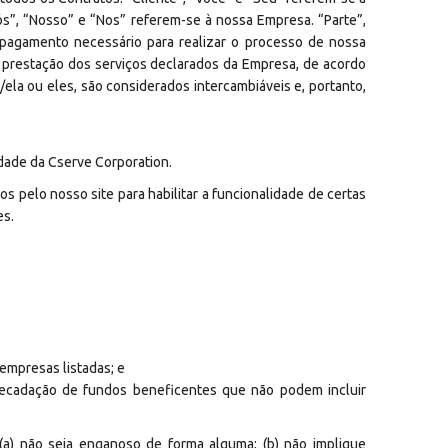
s”, “Nosso” e “Nos” referem-se à nossa Empresa. “Parte”,
 pagamento necessário para realizar o processo de nossa
à prestação dos serviços declarados da Empresa, de acordo
e/ela ou eles, são considerados intercambiáveis e, portanto,
dade da Cserve Corporation.
os pelo nosso site para habilitar a funcionalidade de certas
es.
 empresas listadas; e
recadação de fundos beneficentes que não podem incluir
 (a) não seja enganoso de forma alguma; (b) não implique