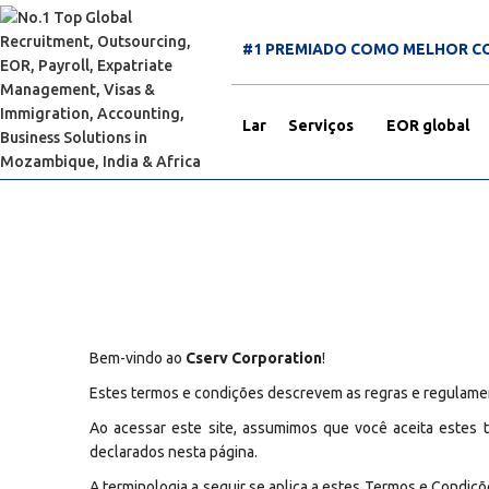
#1 PREMIADO COMO MELHOR C
Lar
Serviços
EOR global
Bem-vindo ao
Cserv Corporation
!
Estes termos e condições descrevem as regras e regulamen
Ao acessar este site, assumimos que você aceita estes 
declarados nesta página.
A terminologia a seguir se aplica a estes Termos e Condiçõ