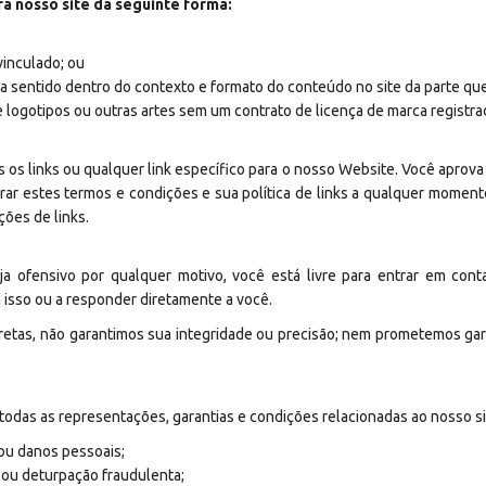
a nosso site da seguinte forma:
vinculado; ou
a sentido dentro do contexto e formato do conteúdo no site da parte que c
e logotipos ou outras artes sem um contrato de licença de marca registra
 os links ou qualquer link específico para o nosso Website. Você aprov
rar estes termos e condições e sua política de links a qualquer moment
ões de links.
a ofensivo por qualquer motivo, você está livre para entrar em con
 isso ou a responder diretamente a você.
retas, não garantimos sua integridade ou precisão; nem prometemos gara
todas as representações, garantias e condições relacionadas ao nosso site
 ou danos pessoais;
e ou deturpação fraudulenta;