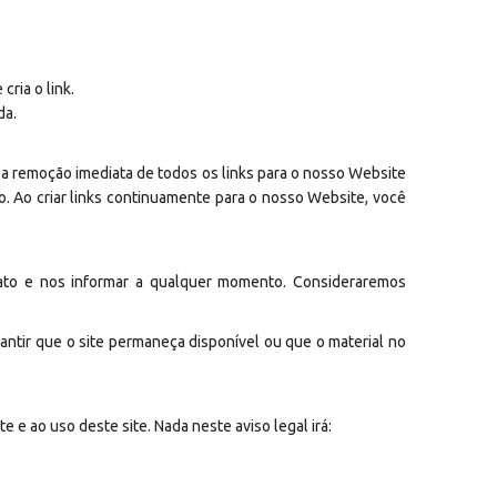
ria o link.
da.
a a remoção imediata de todos os links para o nosso Website
o. Ao criar links continuamente para o nosso Website, você
tato e nos informar a qualquer momento. Consideraremos
ntir que o site permaneça disponível ou que o material no
 e ao uso deste site. Nada neste aviso legal irá: