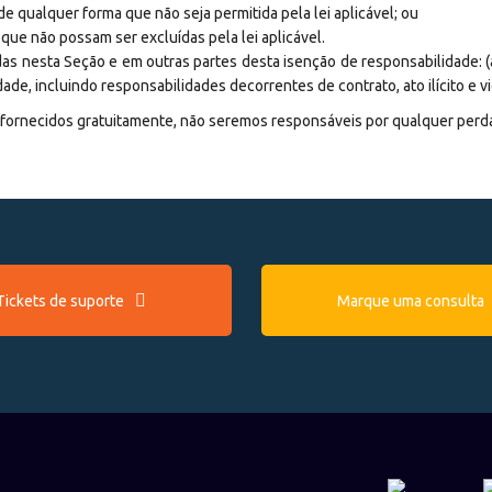
e qualquer forma que não seja permitida pela lei aplicável; ou
ue não possam ser excluídas pela lei aplicável.
as nesta Seção e em outras partes desta isenção de responsabilidade: (a)
e, incluindo responsabilidades decorrentes de contrato, ato ilícito e vi
m fornecidos gratuitamente, não seremos responsáveis por qualquer perd
Tickets de suporte
Marque uma consulta