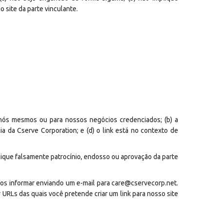
 site da parte vinculante.
a nós mesmos ou para nossos negócios credenciados; (b) a
a da Cserve Corporation; e (d) o link está no contexto de
plique falsamente patrocínio, endosso ou aprovação da parte
 nos informar enviando um e-mail para care@cservecorp.net.
 URLs das quais você pretende criar um link para nosso site