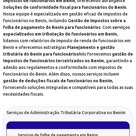
impostos de funcionários em Benin
, oferecendo abrangente
Soluções de conformidade fiscal para funcionários do Benin
.
Nossa equipe é especializada em gestão eficaz de impostos de
funcionários no Benin, incluindo
Gestão de impostos sobre a
folha de pagamento do Benin para funcionários
. Com
serviços
especializados em tributação de funcionários em Benin
,
lidamos com relatórios de imposto de renda de funcionários em
Benin e oferecemos estratégias
Planejamento e gestão
tributária do Benin para funcionários
Nós fornecemos
gestão de
impostos de funcionários terceirizados no Benim
, garantindo a
adesão aos regulamentos e conformidade com impostos de
funcionários do Benin. Além disso, nossos serviços incluem
gestão de deduções fiscais de funcionários no Benim
,
fornecendo soluções integradas e compatíveis para todas as suas
necessidades fiscais.
Serviços de Administração Tributária Corporativa no Benim
Serviços de folha de pagamento em Benin