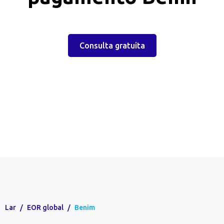
Consulta gratuita
Lar
/
EOR global
/
Benim