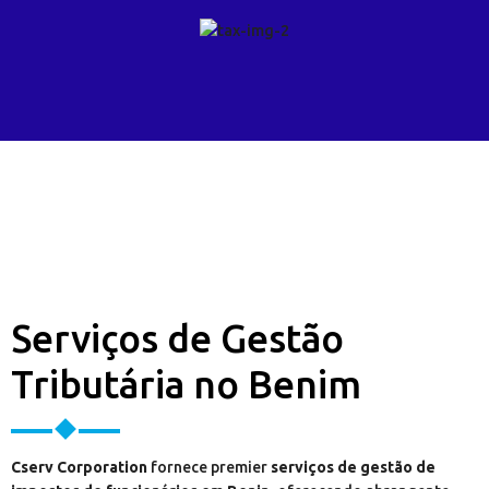
Serviços de Gestão
Tributária no Benim
Cserv Corporation
fornece premier
serviços de gestão de