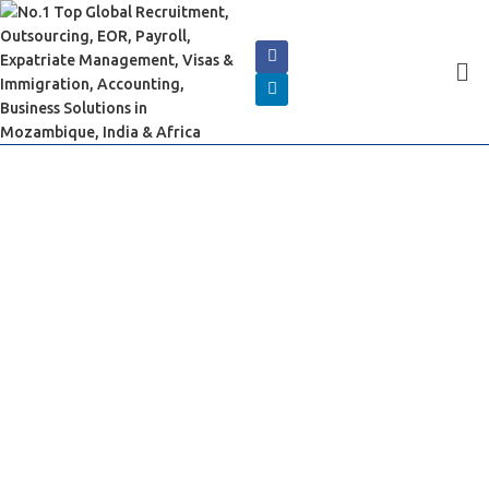
Obtenha sua proposta
comercial personalizada