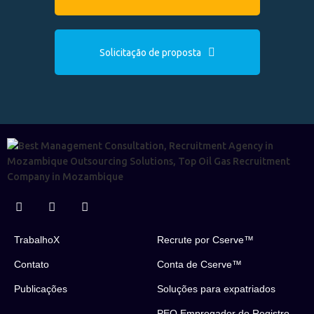
Solicitação de proposta
TrabalhoX
Recrute por Cserve™
Contato
Conta de Cserve™
Publicações
Soluções para expatriados
PEO Empregador do Registro