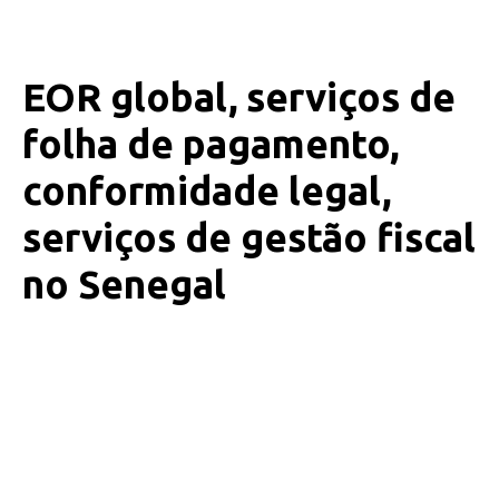
EOR global, serviços de
folha de pagamento,
conformidade legal,
serviços de gestão fiscal
no Senegal