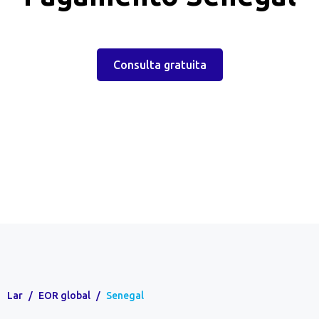
Consulta gratuita
Lar
/
EOR global
/
Senegal