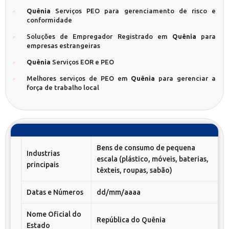
Quênia
Serviços PEO para gerenciamento de risco e
conformidade
Soluções de Empregador Registrado em
Quênia
para
empresas estrangeiras
Quênia
Serviços EOR e PEO
Melhores serviços de PEO em
Quênia
para gerenciar a
força de trabalho local
Bens de consumo de pequena
Industrias
escala (plástico, móveis, baterias,
principais
têxteis, roupas, sabão)
Datas e Números
dd/mm/aaaa
Nome Oficial do
República do Quênia
Estado