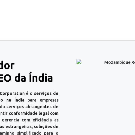
dor
EO da Índia
 Corporation
é o
serviços de
ão na Índia
para empresas
ndo
serviços abrangentes de
antir
conformidade legal com
rencia com eficiência as
s estrangeiras, soluções de
minho simplificado para o