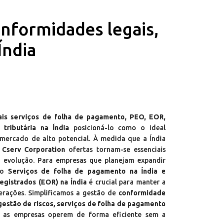
onformidades legais,
Índia
pais serviços de folha de pagamento, PEO, EOR,
tributária na Índia
posicioná-lo como o ideal
mercado de alto potencial. À medida que a Índia
,
Cserv Corporation
ofertas tornam-se essenciais
 evolução. Para empresas que planejam expandir
do
Serviços de folha de pagamento na Índia e
gistrados (EOR) na Índia
é crucial para manter a
erações. Simplificamos a gestão de
conformidade
, gestão de riscos, serviços de folha de pagamento
 as empresas operem de forma eficiente sem a