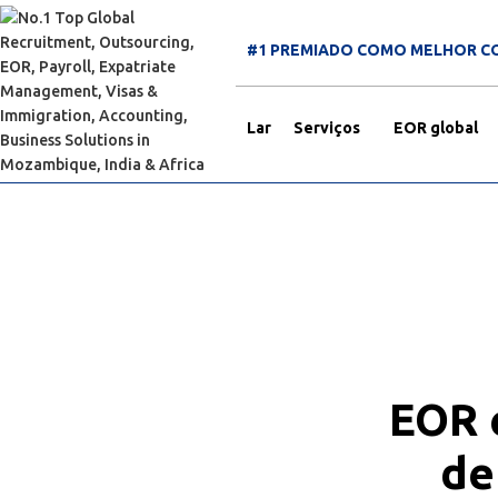
#1 PREMIADO COMO MELHOR C
Lar
Serviços
EOR global
EOR 
de