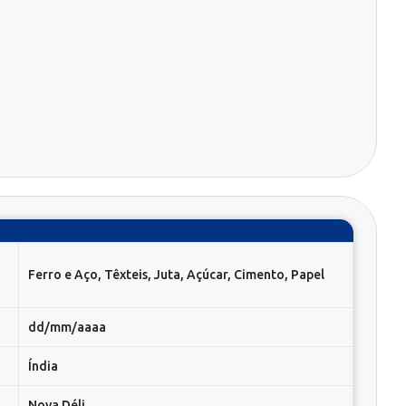
Ferro e Aço, Têxteis, Juta, Açúcar, Cimento, Papel
dd/mm/aaaa
Índia
Nova Déli