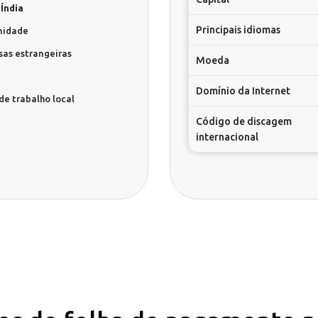
m
Índia
Principais idiomas
midade
as estrangeiras
Moeda
Domínio da Internet
de trabalho local
Código de discagem
internacional