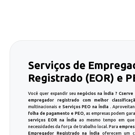
Serviços de Emprega
Registrado (EOR) e P
Você quer expandir seu
negócios na Índia ? Cserve
empregador registrado com melhor classificaç
multinacionais e
Serviços PEO na Índia
. Aproveita
folha de pagamento e PEO
, as empresas podem gar
serviços EOR na Índia
ao mesmo tempo em que ge
necessidades da força de trabalho local. Para
empresa
Empregador Registrado na Índia
oferecem um ca