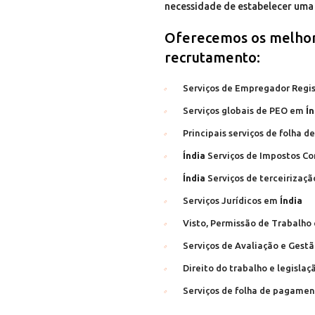
necessidade de estabelecer uma
Oferecemos os melhor
recrutamento:
Serviços de Empregador Regi
Serviços globais de PEO em
Ín
Principais serviços de folha
Índia
Serviços de Impostos Co
Índia
Serviços de terceirizaç
Serviços Jurídicos em
Índia
Visto, Permissão de Trabalho
Serviços de Avaliação e Gest
Direito do trabalho e legisla
Serviços de folha de pagament