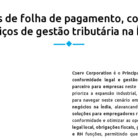
s de folha de pagamento, c
iços de gestão tributária na 
Cserv Corporation
é o
Princi
conformidade legal e gestão 
parceiro para empresas
neste 
prioriza a expansão industrial
para navegar neste cenário em
negócios na Índia
, alavancan
soluções para empregadores re
conformidade e otimizar as op
legal local, obrigações fiscais
e RH
funções, permitindo que