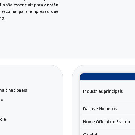
dia
são essenciais para
gestão
 escolha para empresas que
no.
multinacionais
Industrias principais
ua
Datas e Números
ndia
Nome Oficial do Estado
Capital