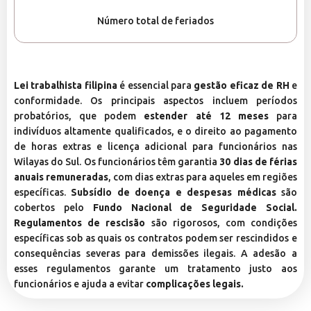
Número total de feriados
Lei trabalhista filipina
é essencial para
gestão eficaz de RH
e
conformidade. Os principais aspectos incluem períodos
probatórios, que podem
estender até 12 meses
para
indivíduos altamente qualificados, e o direito ao pagamento
de horas extras e licença adicional para funcionários nas
Wilayas do Sul. Os funcionários têm garantia
30 dias de férias
anuais remuneradas
, com dias extras para aqueles em regiões
específicas.
Subsídio de doença e despesas médicas
são
cobertos pelo
Fundo Nacional de Seguridade Social.
Regulamentos de rescisão
são rigorosos, com condições
específicas sob as quais os contratos podem ser rescindidos e
consequências severas para demissões ilegais. A adesão a
esses regulamentos garante um tratamento justo aos
funcionários e ajuda a evitar
complicações legais.