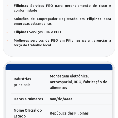
Filipinas
Serviços PEO para gerenciamento de risco e
conformidade
Soluções de Empregador Registrado em
Filipinas
para
empresas estrangeiras
Filipinas
Serviços EOR e PEO
Melhores serviços de PEO em
Filipinas
para gerenciar a
força de trabalho local
Montagem eletrônica,
Industrias
aeroespacial, BPO, fabricação de
principais
alimentos
Datas e Números
mm/dd/aaaa
Nome Oficial do
República das Filipinas
Estado