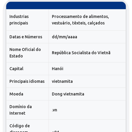
Industrias
Processamento de alimentos,
principais
vestuário, têxteis, calçados
Datas e Números
dd/mm/aaaa
Nome Oficial do
República Socialista do Vietnã
Estado
Capital
Hanói
Principais idiomas
vietnamita
Moeda
Dong vietnamita
Domínio da
.vn
Internet
Código de