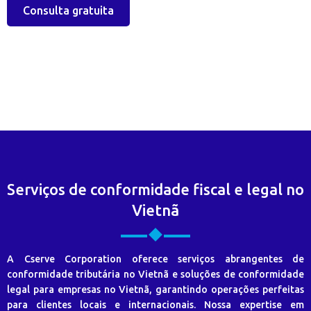
Consulta gratuita
Serviços de conformidade fiscal e legal no
Vietnã
A Cserve Corporation oferece serviços abrangentes de
conformidade tributária no Vietnã e soluções de conformidade
legal para empresas no Vietnã, garantindo operações perfeitas
para clientes locais e internacionais. Nossa expertise em