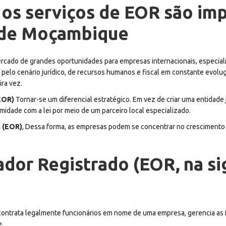
 os serviços de EOR são im
 de Moçambique
ado de grandes oportunidades para empresas internacionais, especialme
ar pelo cenário jurídico, de recursos humanos e fiscal em constante evol
ra vez.
EOR)
Tornar-se um diferencial estratégico. Em vez de criar uma entidade 
midade com a lei por meio de um parceiro local especializado.
s (EOR)
, Dessa forma, as empresas podem se concentrar no crescimento
or Registrado (EOR, na si
contrata legalmente funcionários em nome de uma empresa, gerencia as f
e.