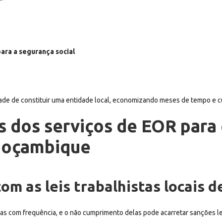
ara a segurança social
dade de constituir uma entidade local, economizando meses de tempo e cu
os dos serviços de EOR par
Moçambique
com as leis trabalhistas locais
s com frequência, e o não cumprimento delas pode acarretar sanções leg