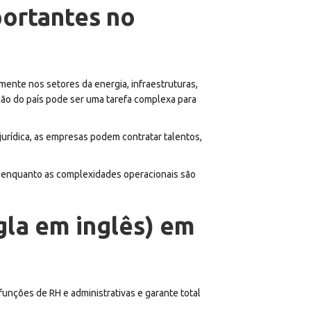
portantes no
nte nos setores da energia, infraestruturas,
ução do país pode ser uma tarefa complexa para
jurídica, as empresas podem contratar talentos,
 enquanto as complexidades operacionais são
gla em inglês) em
unções de RH e administrativas e garante total