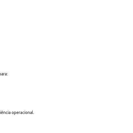
para:
ência operacional.