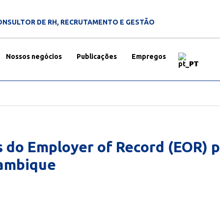
ONSULTOR DE RH, RECRUTAMENTO E GESTÃO
Nossos negócios
Publicações
Empregos
PT
s do Employer of Record (EOR) 
çambique