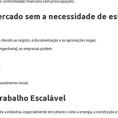
 e conformidade financeira sem preocupações.
mercado sem a necessidade de e
evido ao registo, à documentação e às aprovações legais.
ngenharia), as empresas podem:
s
estimento inicial.
Trabalho Escalável
 a indústria, especialmente em setores como a energia, a construção e a