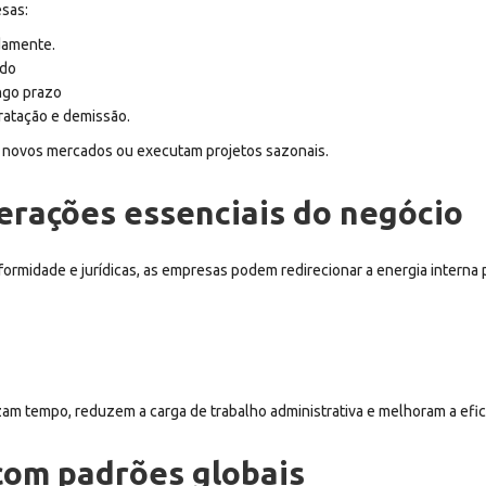
esas:
damente.
ado
ongo prazo
ratação e demissão.
am novos mercados ou executam projetos sazonais.
erações essenciais do negócio
formidade e jurídicas, as empresas podem redirecionar a energia interna 
m tempo, reduzem a carga de trabalho administrativa e melhoram a efici
com padrões globais