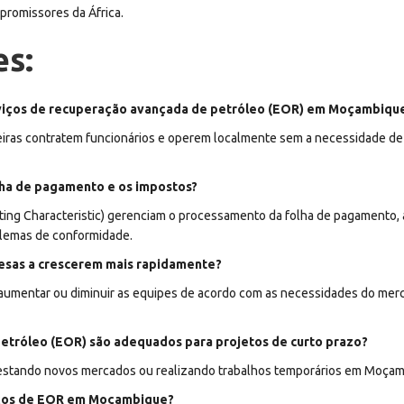
promissores da África.
es:
serviços de recuperação avançada de petróleo (EOR) em Moçambiqu
as contratem funcionários e operem localmente sem a necessidade de cr
lha de pagamento e os impostos?
ing Characteristic) gerenciam o processamento da folha de pagamento, 
oblemas de conformidade.
esas a crescerem mais rapidamente?
 aumentar ou diminuir as equipes de acordo com as necessidades do mer
etróleo (EOR) são adequados para projetos de curto prazo?
testando novos mercados ou realizando trabalhos temporários em Moçam
viços de EOR em Moçambique?