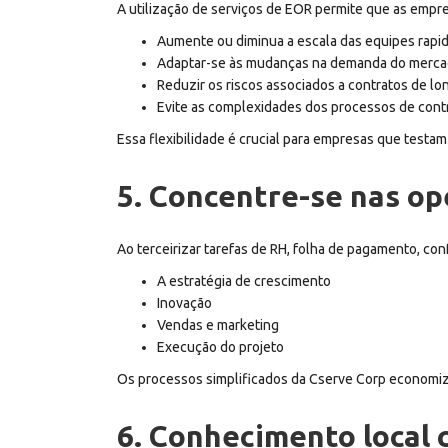
A utilização de serviços de EOR permite que as empr
Aumente ou diminua a escala das equipes rapi
Adaptar-se às mudanças na demanda do merc
Reduzir os riscos associados a contratos de l
Evite as complexidades dos processos de cont
Essa flexibilidade é crucial para empresas que test
5. Concentre-se nas op
Ao terceirizar tarefas de RH, folha de pagamento, con
A estratégia de crescimento
Inovação
Vendas e marketing
Execução do projeto
Os processos simplificados da Cserve Corp economiza
6. Conhecimento local 