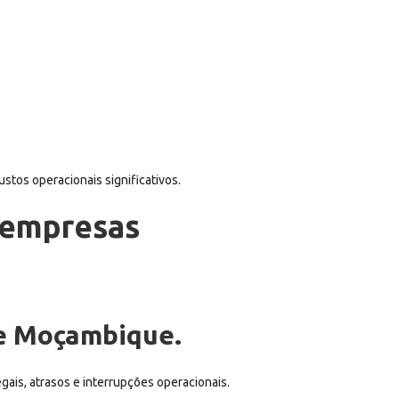
stos operacionais significativos.
a empresas
 de Moçambique.
ais, atrasos e interrupções operacionais.