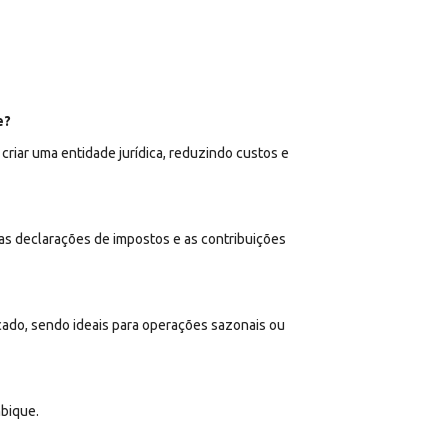
e?
iar uma entidade jurídica, reduzindo custos e
as declarações de impostos e as contribuições
cado, sendo ideais para operações sazonais ou
bique.