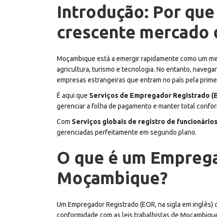
Introdução: Por que
crescente mercado
Moçambique está a emergir rapidamente como um merc
agricultura, turismo e tecnologia. No entanto, naveg
empresas estrangeiras que entram no país pela primei
É aqui que
Serviços de Empregador Registrado (
gerenciar a folha de pagamento e manter total confor
Com
Serviços globais de registro de funcionário
gerenciadas perfeitamente em segundo plano.
O que é um Empregad
Moçambique?
Um Empregador Registrado (EOR, na sigla em inglês) 
conformidade com as leis trabalhistas de Moçambiqu