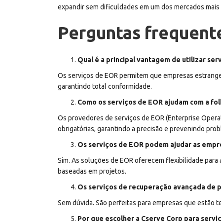
expandir sem dificuldades em um dos mercados mais 
Perguntas frequent
Qual é a principal vantagem de utilizar 
Os serviços de EOR permitem que empresas estrangeir
garantindo total conformidade.
Como os serviços de EOR ajudam com a fo
Os provedores de serviços de EOR (Enterprise Operat
obrigatórias, garantindo a precisão e prevenindo pr
Os serviços de EOR podem ajudar as empr
Sim. As soluções de EOR oferecem flexibilidade para
baseadas em projetos.
Os serviços de recuperação avançada de p
Sem dúvida. São perfeitas para empresas que estão 
Por que escolher a Cserve Corp para ser