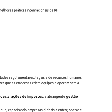
hores práticas internacionais de RH.
dades regulamentares, legais e de recursos humanos.
para que as empresas criem equipes e operem sem a
o
declarações de impostos
, e abrangente
gestão
e, capacitando empresas globais a entrar, operar e