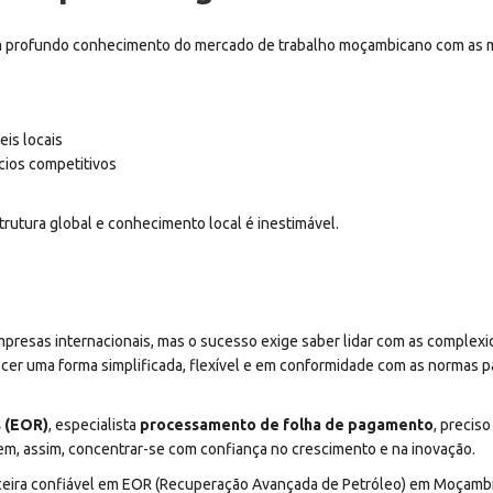
profundo conhecimento do mercado de trabalho moçambicano com as mel
is locais
cios competitivos
rutura global e conhecimento local é inestimável.
esas internacionais, mas o sucesso exige saber lidar com as complexi
cer uma forma simplificada, flexível e em conformidade com as normas 
s (EOR)
, especialista
processamento de folha de pagamento
, precis
m, assim, concentrar-se com confiança no crescimento e na inovação.
eira confiável em EOR (Recuperação Avançada de Petróleo) em Moçambiqu