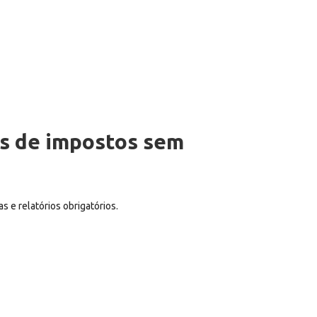
es de impostos sem
 e relatórios obrigatórios.