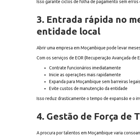
Isso garante ciclos de folha de pagamento sem erros
3. Entrada rápida no 
entidade local
Abrir uma empresa em Moçambique pode levar meses d
Com os serviços de EOR (Recuperação Avançada de E
Contrate funcionários imediatamente
Inicie as operações mais rapidamente
Expanda para Moçambique sem barreiras legai
Evite custos de manutenção da entidade
Isso reduz drasticamente o tempo de expansão e o inv
4. Gestão de Força de 
A procura por talentos em Moçambique varia consoante