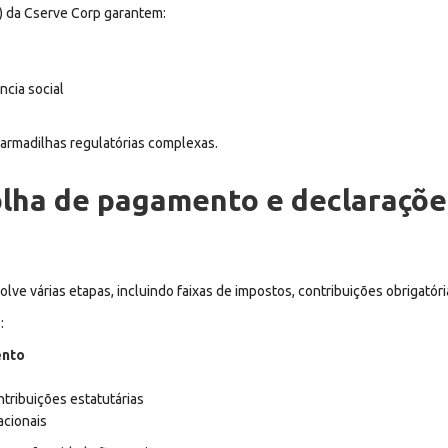
R) da Cserve Corp garantem:
ncia social
 armadilhas regulatórias complexas.
olha de pagamento e declaraçõ
 várias etapas, incluindo faixas de impostos, contribuições obrigatórias
:
ento
tribuições estatutárias
acionais