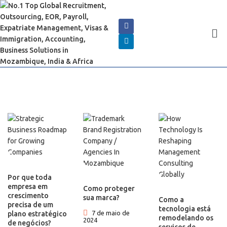
Por que toda
empresa em
Como proteger
crescimento
sua marca?
Como a
precisa de um
tecnologia está
7 de maio de
plano estratégico
remodelando os
2024
de negócios?