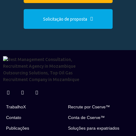
Solicitação de proposta
TrabalhoX
Recrute por Cserve™
Contato
Conta de Cserve™
Publicações
Soluções para expatriados