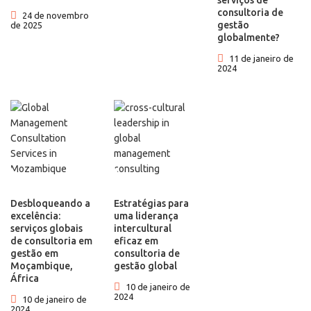
serviços de
consultoria de
24 de novembro
gestão
de 2025
globalmente?
11 de janeiro de
2024
Desbloqueando a
Estratégias para
excelência:
uma liderança
serviços globais
intercultural
de consultoria em
eficaz em
gestão em
consultoria de
Moçambique,
gestão global
África
10 de janeiro de
2024
10 de janeiro de
2024