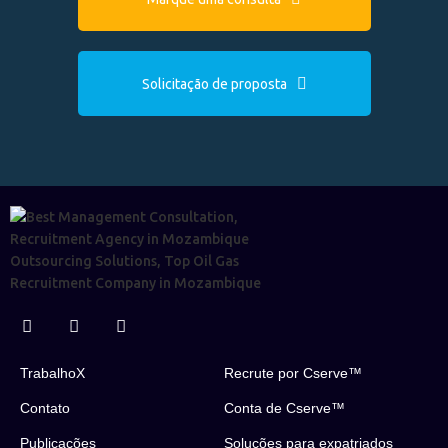
Solicitação de proposta
TrabalhoX
Recrute por Cserve™
Contato
Conta de Cserve™
Publicações
Soluções para expatriados