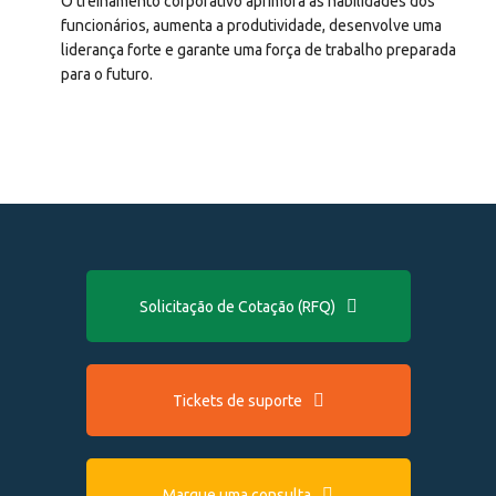
O treinamento corporativo aprimora as habilidades dos
funcionários, aumenta a produtividade, desenvolve uma
liderança forte e garante uma força de trabalho preparada
para o futuro.
Solicitação de Cotação (RFQ)
Tickets de suporte
Marque uma consulta