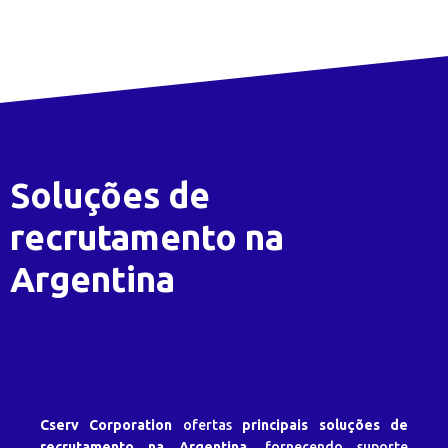
Soluções de
recrutamento na
Argentina
Cserv Corporation
ofertas
principais soluções de
recrutamento na Argentina
, fornecendo suporte