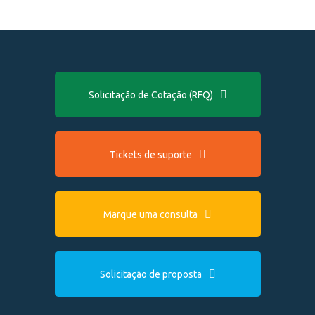
Solicitação de Cotação (RFQ)
Tickets de suporte
Marque uma consulta
Solicitação de proposta