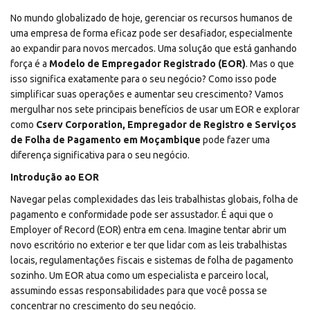
No mundo globalizado de hoje, gerenciar os recursos humanos de
uma empresa de forma eficaz pode ser desafiador, especialmente
ao expandir para novos mercados. Uma solução que está ganhando
força é a
Modelo de Empregador Registrado (EOR)
. Mas o que
isso significa exatamente para o seu negócio? Como isso pode
simplificar suas operações e aumentar seu crescimento? Vamos
mergulhar nos sete principais benefícios de usar um EOR e explorar
como
Cserv Corporation
,
Empregador de Registro e Serviços
de Folha de Pagamento em Moçambique
pode fazer uma
diferença significativa para o seu negócio.
Introdução ao EOR
Navegar pelas complexidades das leis trabalhistas globais, folha de
pagamento e conformidade pode ser assustador. É aqui que o
Employer of Record (EOR) entra em cena. Imagine tentar abrir um
novo escritório no exterior e ter que lidar com as leis trabalhistas
locais, regulamentações fiscais e sistemas de folha de pagamento
sozinho. Um EOR atua como um especialista e parceiro local,
assumindo essas responsabilidades para que você possa se
concentrar no crescimento do seu negócio.