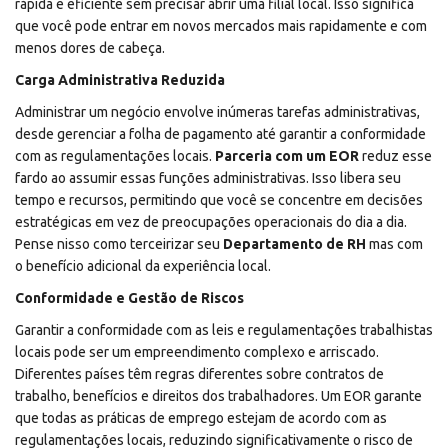
rápida e eficiente sem precisar abrir uma filial local. Isso significa
que você pode entrar em novos mercados mais rapidamente e com
menos dores de cabeça.
Carga Administrativa Reduzida
Administrar um negócio envolve inúmeras tarefas administrativas,
desde gerenciar a folha de pagamento até garantir a conformidade
com as regulamentações locais.
Parceria com um EOR
reduz esse
fardo ao assumir essas funções administrativas. Isso libera seu
tempo e recursos, permitindo que você se concentre em decisões
estratégicas em vez de preocupações operacionais do dia a dia.
Pense nisso como terceirizar seu
Departamento de RH
mas com
o benefício adicional da experiência local.
Conformidade e Gestão de Riscos
Garantir a conformidade com as leis e regulamentações trabalhistas
locais pode ser um empreendimento complexo e arriscado.
Diferentes países têm regras diferentes sobre contratos de
trabalho, benefícios e direitos dos trabalhadores. Um EOR garante
que todas as práticas de emprego estejam de acordo com as
regulamentações locais, reduzindo significativamente o risco de