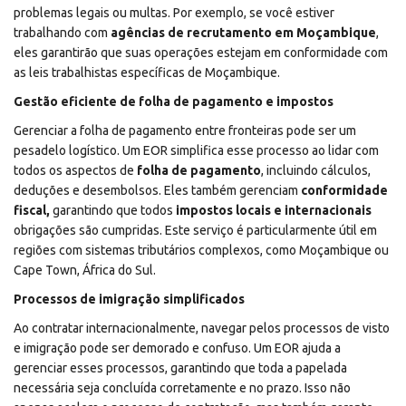
problemas legais ou multas. Por exemplo, se você estiver
trabalhando com
agências de recrutamento em Moçambique
,
eles garantirão que suas operações estejam em conformidade com
as leis trabalhistas específicas de Moçambique.
Gestão eficiente de folha de pagamento e impostos
Gerenciar a folha de pagamento entre fronteiras pode ser um
pesadelo logístico. Um EOR simplifica esse processo ao lidar com
todos os aspectos de
folha de pagamento
, incluindo cálculos,
deduções e desembolsos. Eles também gerenciam
conformidade
fiscal,
garantindo que todos
impostos locais e internacionais
obrigações são cumpridas. Este serviço é particularmente útil em
regiões com sistemas tributários complexos, como Moçambique ou
Cape Town, África do Sul.
Processos de imigração simplificados
Ao contratar internacionalmente, navegar pelos processos de visto
e imigração pode ser demorado e confuso. Um EOR ajuda a
gerenciar esses processos, garantindo que toda a papelada
necessária seja concluída corretamente e no prazo. Isso não