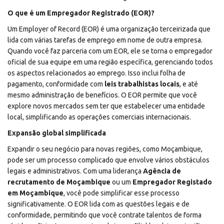
O que é um Empregador Registrado (EOR)?
Um Employer of Record (EOR) é uma organização terceirizada que
lida com várias tarefas de emprego em nome de outra empresa.
Quando você faz parceria com um EOR, ele se torna o empregador
oficial de sua equipe em uma região específica, gerenciando todos
os aspectos relacionados ao emprego. Isso inclui folha de
pagamento, conformidade com
leis trabalhistas locais
, e até
mesmo administração de benefícios. O EOR permite que você
explore novos mercados sem ter que estabelecer uma entidade
local, simplificando as operações comerciais internacionais.
Expansão global simplificada
Expandir o seu negócio para novas regiões, como Moçambique,
pode ser um processo complicado que envolve vários obstáculos
legais e administrativos. Com uma liderança
Agência de
recrutamento de Moçambique
ou um
Empregador Registado
em Moçambique
, você pode simplificar esse processo
significativamente. O EOR lida com as questões legais e de
conformidade, permitindo que você contrate talentos de forma