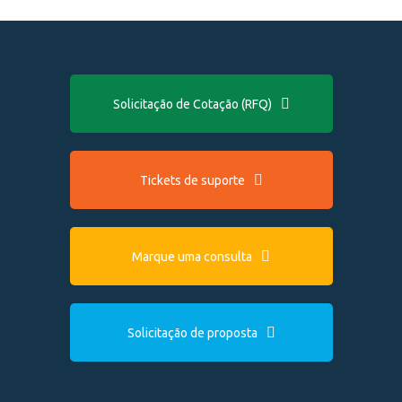
Solicitação de Cotação (RFQ)
Tickets de suporte
Marque uma consulta
Solicitação de proposta