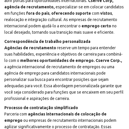
abrir portas para oportunidades internacionais.
Cserve Corp,
agência de recrutamento,
especializar-se em colocar candidatos
em funções
fora do país
,
oferecendo suporte
com
vistos
,
realocação e integração cultural. As empresas de recrutamento
internacional podem ajudá-lo a encontrar o
emprego certo
no
local desejado, tornando sua transição mais suave e eficiente.
Correspondência de trabalho personalizada
Agências de recrutamento
reserve um tempo para entender
suas habilidades, experiência e objetivos de carreira para combiná-
lo com o
melhores oportunidades de emprego.
Cserve Corp.,
a agência internacional de recrutamento de empregos ou uma
agência de emprego para candidatos internacionais pode
personalizar sua busca para encontrar posições que sejam
adequadas para você. Essa abordagem personalizada garante que
você seja considerado para funções que se encaixem em seu perfil
profissional e aspirações de carreira.
Processo de contratação simplificado
Parceria com
agências internacionais de colocação de
emprego
ou empresas de recrutamento internacionais podem
agilizar significativamente o processo de contratação. Essas