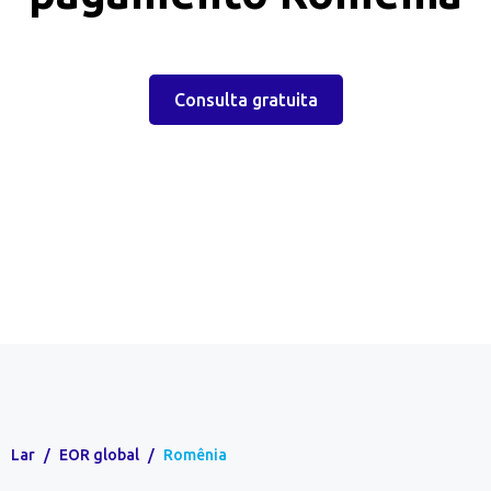
Consulta gratuita
Lar
/
EOR global
/
Romênia