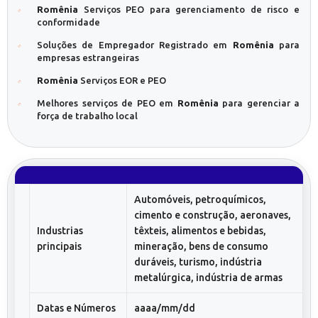
Romênia
Serviços PEO para gerenciamento de risco e
conformidade
Soluções de Empregador Registrado em
Romênia
para
empresas estrangeiras
Romênia
Serviços EOR e PEO
Melhores serviços de PEO em
Romênia
para gerenciar a
força de trabalho local
Automóveis, petroquímicos,
cimento e construção, aeronaves,
Industrias
têxteis, alimentos e bebidas,
principais
mineração, bens de consumo
duráveis, turismo, indústria
metalúrgica, indústria de armas
Datas e Números
aaaa/mm/dd